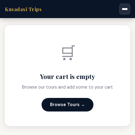
Kusadasi Trips
🛒
Your cart is empty
Browse our tours and add some to your cart
Browse Tours →