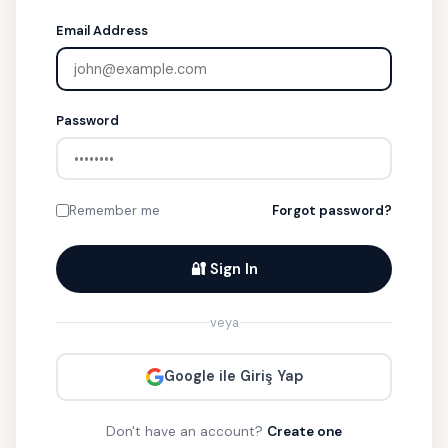
Email Address
Password
Remember me
Forgot password?
🔐 Sign In
veya
Google ile Giriş Yap
Don't have an account?
Create one